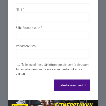
Nimi
*
Sähköpostiosoite
*
Verkkosivusto
Tallenna nimeni, sähköpostiosoitteeni ja sivustoni
tähän selaimeen seuraavaa kommentointikertaa
varten.