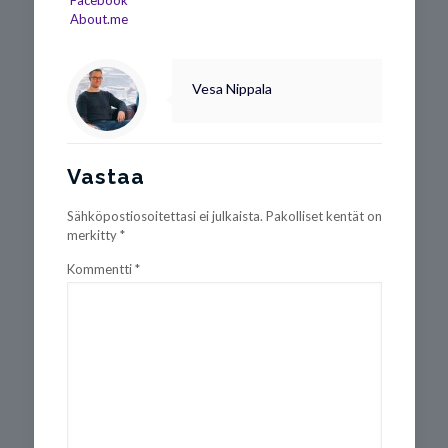
Facebook
About.me
Vesa Nippala
Vastaa
Sähköpostiosoitettasi ei julkaista.
Pakolliset kentät on
merkitty
*
Kommentti
*