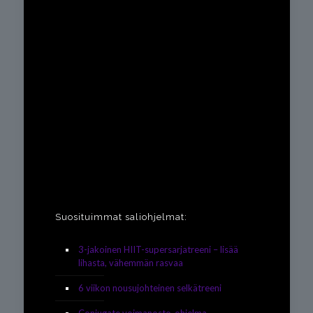
Suosituimmat saliohjelmat:
3-jakoinen HIIT-supersarjatreeni – lisää
lihasta, vähemmän rasvaa
6 viikon nousujohteinen selkätreeni