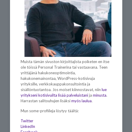
Muista tämän sivuston kirjoittajista poiketen en itse
ole töissä Personal Trainerina tai vastaavana. Teen
yrittäjänä hakukoneoptimointia,
hakukonemainontaa, WordPress-kotisivuja
yrityksille, verkkokauppakonsultointia ja
sisällöntuotantoa. Jos moiset kiinnostavat, niin
lue
yritykseni kotisivuilta lisää palveluistani
ja
minusta
.
Harrastan salitouhujen lisäksi
myös laulua
.
Mun some-profiileja löytyy täältä:
Twitter
LinkedIn