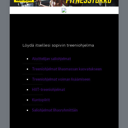
Löydä itsellesi sopivin treeniohjelma
Aloittelijan saliohjelmat
Treeniohjelmat lihasmassan kasvatukseen
Treeniohjelmat voiman lisäämiseen
HIIT-treeniohjelmat
Kuntopiirit
Saliohjelmat lihasryhmittäin