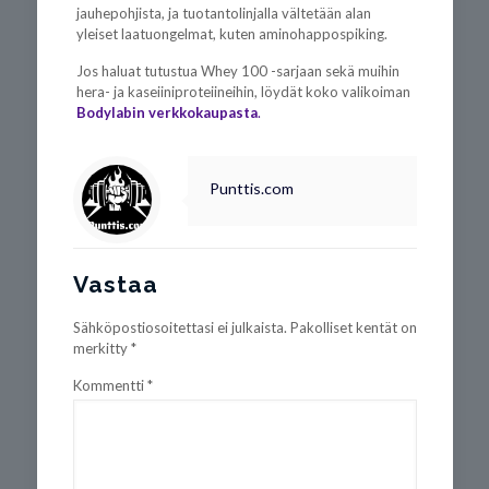
jauhepohjista, ja tuotantolinjalla vältetään alan
yleiset laatuongelmat, kuten aminohappospiking.
Jos haluat tutustua Whey 100 -sarjaan sekä muihin
hera- ja kaseiiniproteiineihin, löydät koko valikoiman
Bodylabin verkkokaupasta
.
Punttis.com
Vastaa
Sähköpostiosoitettasi ei julkaista.
Pakolliset kentät on
merkitty
*
Kommentti
*