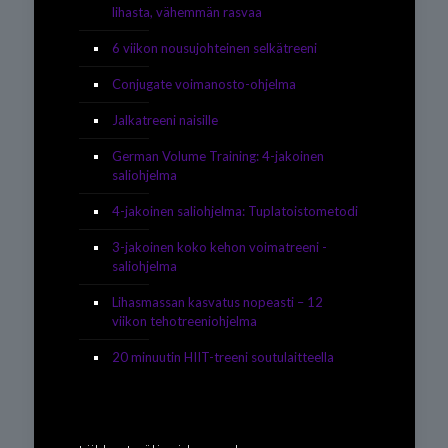
lihasta, vähemmän rasvaa
6 viikon nousujohteinen selkätreeni
Conjugate voimanosto-ohjelma
Jalkatreeni naisille
German Volume Training: 4-jakoinen
saliohjelma
4-jakoinen saliohjelma: Tuplatoistometodi
3-jakoinen koko kehon voimatreeni -
saliohjelma
Lihasmassan kasvatus nopeasti – 12
viikon tehotreeniohjelma
20 minuutin HIIT-treeni soutulaitteella