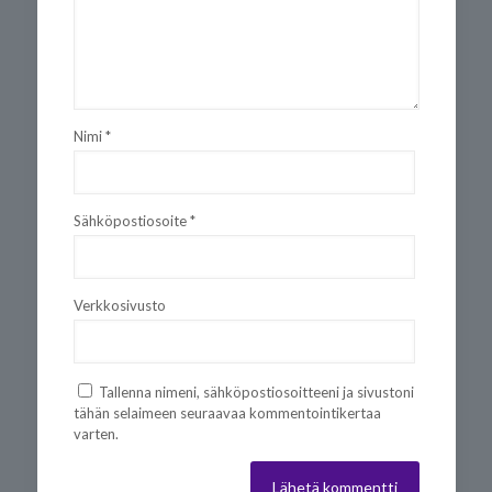
Nimi
*
Sähköpostiosoite
*
Verkkosivusto
Tallenna nimeni, sähköpostiosoitteeni ja sivustoni
tähän selaimeen seuraavaa kommentointikertaa
varten.