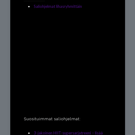
Saliohjelmat lihasryhmittäin
Suosituimmat saliohjelmat:
3-jakoinen HIIT-supersarjatreeni – lisää