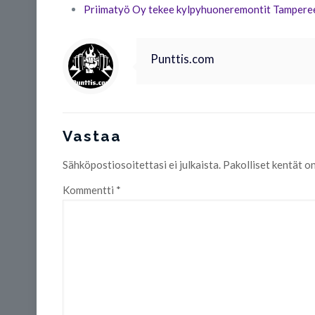
Priimatyö Oy tekee kylpyhuoneremontit Tampere
Punttis.com
Vastaa
Sähköpostiosoitettasi ei julkaista.
Pakolliset kentät o
Kommentti
*