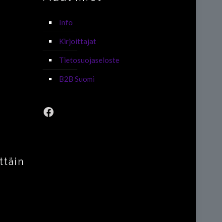
Info
Kirjoittajat
Tietosuojaseloste
B2B Suomi
Facebook
ttäin