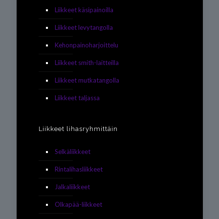
Liikkeet käsipainoilla
Liikkeet levytangolla
Kehonpainoharjoittelu
Liikkeet smith-laitteilla
Liikkeet mutkatangolla
Liikkeet taljassa
Liikkeet lihasryhmittäin
Selkäliikkeet
Rintalihasliikkeet
Jalkaliikkeet
Olkapää-liikkeet