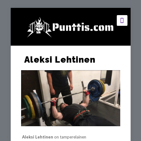
Aleksi Lehtinen
Aleksi Lehtinen
on tamperelainen