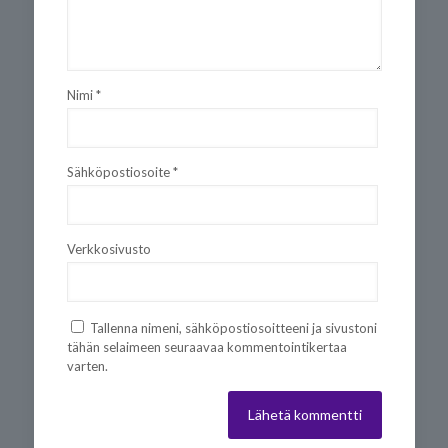
Nimi
*
Sähköpostiosoite
*
Verkkosivusto
Tallenna nimeni, sähköpostiosoitteeni ja sivustoni
tähän selaimeen seuraavaa kommentointikertaa
varten.