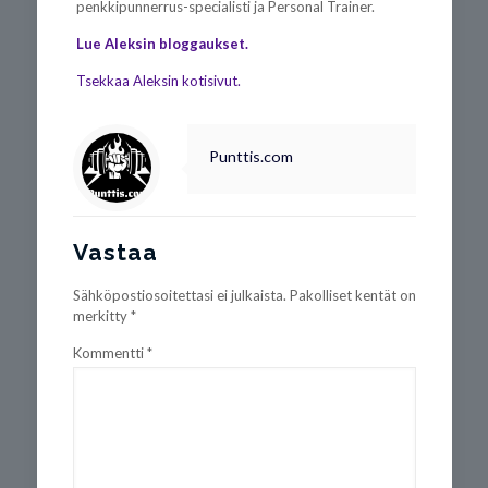
penkkipunnerrus-specialisti ja Personal Trainer.
Lue Aleksin bloggaukset.
Tsekkaa Aleksin kotisivut.
Punttis.com
Vastaa
Sähköpostiosoitettasi ei julkaista.
Pakolliset kentät on
merkitty
*
Kommentti
*