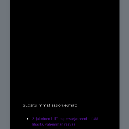
Suosituimmat saliohjelmat:
3-jakoinen HIIT-supersarjatreeni – lisää
lihasta, vähemmän rasvaa