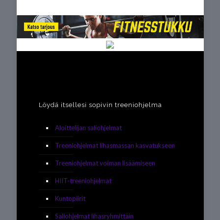
Löydä itsellesi sopivin treeniohjelma
Aloittelijan saliohjelmat
Treeniohjelmat lihasmassan kasvatukseen
Treeniohjelmat voiman lisäämiseen
HIIT-treeniohjelmat
Kuntopiirit
Saliohjelmat lihasryhmittäin