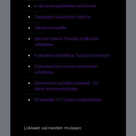
6 viikon nousujohteinen selkätreeni
Conjugate voimanosto-ohjelma
Jalkatreeni naisille
German Volume Training: 4-jakoinen
saliohjelma
4-jakoinen saliohjelma: Tuplatoistometodi
3-jakoinen koko kehon voimatreeni -
saliohjelma
Lihasmassan kasvatus nopeasti – 12
viikon tehotreeniohjelma
20 minuutin HIIT-treeni soutulaitteella
Liikkeet välineiden mukaan