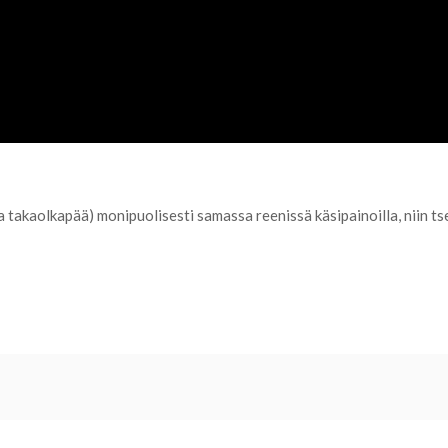
 ja takaolkapää) monipuolisesti samassa reenissä käsipainoilla, niin 