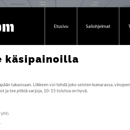
Etusivu
Saliohjelmat
T
 käsipainoilla
pään takaosaan. Liikkeen voi tehdä joko seisten kumarassa, vinopenki
ot ja tee pitkiä sarjoja, 10-15 toistoa on hyvä.
ryhti.
.