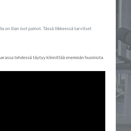
 on liian isot painot. Tässä liikkeessä tarvitset
 kumarassa tehdessä täytyy kiinnittää enemmän huomiota