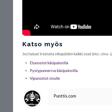
Katso myös
Jos haluat treenata olkapäiden kaikki osat (etu-, sivu-
Etunostot käsipainoilla
Pystypunnerrus käsipainoilla
Vipunostot sivulle
Punttis.com