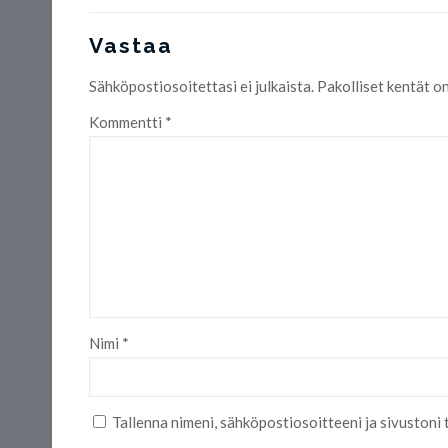
Vastaa
Sähköpostiosoitettasi ei julkaista.
Pakolliset kentät o
Kommentti
*
Nimi
*
Tallenna nimeni, sähköpostiosoitteeni ja sivuston